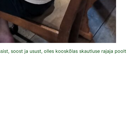
sist, soost ja usust, olles kooskõlas skautluse rajaja poolt