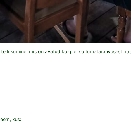
orte liikumine, mis on avatud kõigile, sõltumatarahvusest, ras
eem, kus: